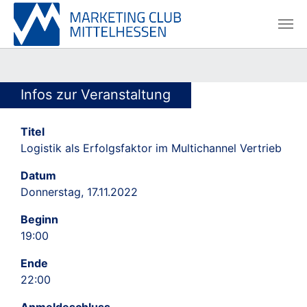
Skip to main content
Skip to page footer
Infos zur Veranstaltung
Titel
Logistik als Erfolgsfaktor im Multichannel Vertrieb
Datum
Donnerstag, 17.11.2022
Beginn
19:00
Ende
22:00