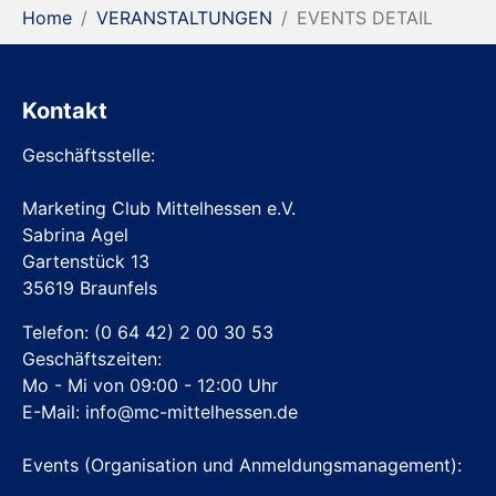
You are here:
Home
VERANSTALTUNGEN
EVENTS DETAIL
Kontakt
Geschäftsstelle:
Marketing Club Mittelhessen e.V.
Sabrina Agel
Gartenstück 13
35619 Braunfels
Telefon:
(0 64 42) 2 00 30 53
Geschäftszeiten:
Mo - Mi von 09:00 - 12:00 Uhr
E-Mail:
info@mc-mittelhessen.de
Events (Organisation und Anmeldungsmanagement):